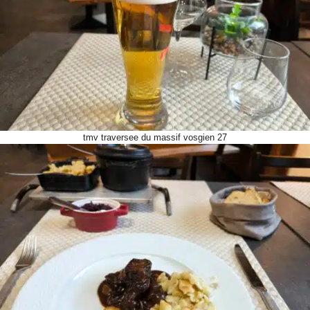
tmv traversee du massif vosgien 27