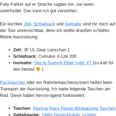
Fully-Fahrer auf er Strecke sagten mir, sie seien
unterforder. Das kann ich gut verstehen.
Ein leichtes
Zelt
,
Schlafsack
und
Isomatte
sind für mich auf
der Tour unverzichtbar, denn ich wollte draußen schlafen.
Meine Aussrüstung:
Zelt:
3F UL Gear Lanschan 1
Schlafsack:
Cumulus X-Lite 200
Isomatte:
Sea to Summit Ether Light XT
(zu kalt für
den Herbst
)
Packtaschen
oder ein Rahmentaschensystem helfen beim
Transport der Ausrüstung. Ich hatte folgende Taschen am
Rad. Diese haben hervorragend funktioniert:
Taschen:
Restrap Race Range Bikepacking Taschen
Satteltasche:
Tailfin Gepäckträger System