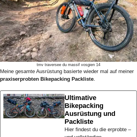
tmv traversee du massif vosgien 14
Meine gesamte Ausrüstung basierte wieder mal auf meiner
praxiserprobten Bikepacking Packliste
.
Ultimative
Bikepacking
Ausrüstung und
Packliste
Hier findest du die erprobte –