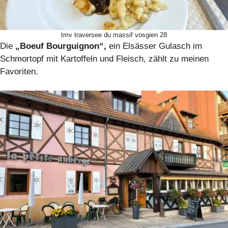
tmv traversee du massif vosgien 28
Die
„Boeuf Bourguignon“,
ein Elsässer Gulasch im
Schmortopf mit Kartoffeln und Fleisch, zählt zu meinen
Favoriten.