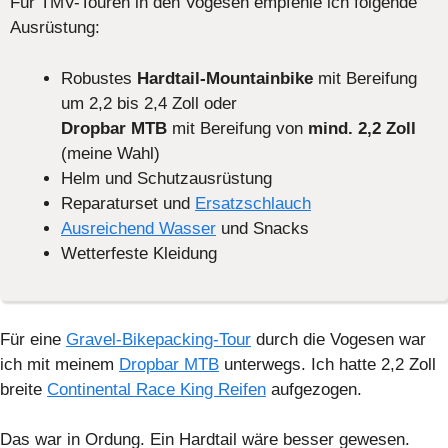
Für TMV-Touren in den Vogesen empfehle ich folgende
Ausrüstung:
Robustes
Hardtail-Mountainbike
mit Bereifung
um 2,2 bis 2,4 Zoll oder
Dropbar MTB
mit Bereifung von
mind. 2,2 Zoll
(meine Wahl)
Helm und Schutzausrüstung
Reparaturset und
Ersatzschlauch
Ausreichend Wasser
und Snacks
Wetterfeste Kleidung
Für eine
Gravel-Bikepacking-Tour
durch die Vogesen war
ich mit meinem
Dropbar MTB
unterwegs. Ich hatte 2,2 Zoll
breite
Continental Race King Reifen
aufgezogen.
Das war in Ordung. Ein Hardtail wäre besser gewesen.