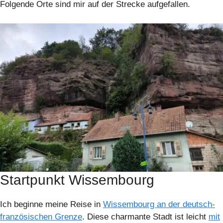
Folgende Orte sind mir auf der Strecke aufgefallen.
Startpunkt Wissembourg
Ich beginne meine Reise in
Wissembourg an der deutsch-
französischen Grenze
. Diese charmante Stadt ist leicht
mit