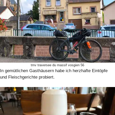
tmv traversee du massif vosgien 56
In gemütlichen Gasthäusern habe ich herzhafte Eintöpfe
und Fleischgerichte probiert.