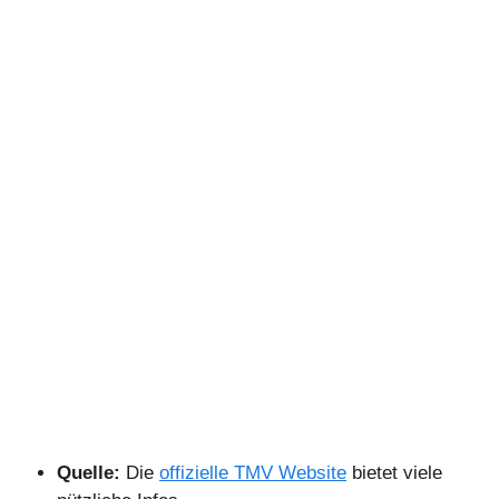
Quelle:
Die
offizielle TMV Website
bietet viele