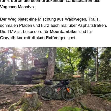
führt durch die beeindruckenden Landschaften des
Vogesen Massivs.
Der Weg bietet eine Mischung aus Waldwegen, Trails,
schmalen Pfaden und kurz auch mal über Asphaltstraßen.
Die TMV ist besonders für
Mountainbiker
und für
Gravelbiker mit dicken Reifen
geeignet.