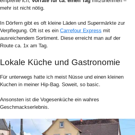
empfehle ich,
Vorräte für ca. einen Tag
mitzunehmen –
mehr ist nicht nötig.
In Dörfern gibt es oft kleine Läden und Supermärkte zur
Verpflegung. Oft ist es ein
Carrefour Express
mit
ausreichendem Sortiment. Diese erreicht man auf der
Route ca. 1x am Tag.
Lokale Küche und Gastronomie
Für unterwegs hatte ich meist Nüsse und einen kleinen
Kuchen in meiner Hip-Bag. Soweit, so basic.
Ansonsten ist die Vogesenküche ein wahres
Geschmackserlebnis.