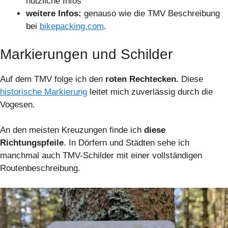
nützliche Infos
weitere Infos:
genauso wie die TMV Beschreibung
bei
bikepacking.com
.
Markierungen und Schilder
Auf dem TMV folge ich den
roten Rechtecken.
Diese
historische Markierung
leitet mich zuverlässig durch die
Vogesen.
An den meisten Kreuzungen finde ich
diese
Richtungspfeile
. In Dörfern und Städten sehe ich
manchmal auch TMV-Schilder mit einer vollständigen
Routenbeschreibung.