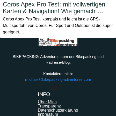
Coros Apex Pro Test: mit vollwertigen
Karten & Navigation! Wie gemacht…
Coros Apex Pro Test: kompakt und leicht ist die GPS-
Multisportuhr von Coros. Für Sport und Outdoor ist die super
geeignet.…
BIKEPACKING-Adventures.com der Bikepacking und
Radreise-Blog.
Kontaktiere mich:
michael@bikepacking-adventures.com
YouTube
Instagram
INFO
Über Mich
Transparenz
Datenschutzerklärung
Impressum