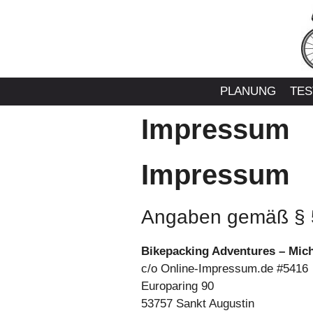
Zum
Inhalt
springen
PLANUNG
TES
Impressum
Impressum
Angaben gemäß § 
Bikepacking Adventures – Mic
c/o Online-Impressum.de #5416
Europaring 90
53757 Sankt Augustin