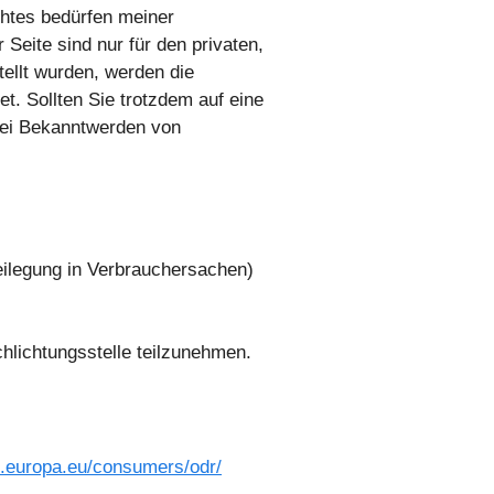
chtes bedürfen meiner
Seite sind nur für den privaten,
tellt wurden, werden die
t. Sollten Sie trotzdem auf eine
Bei Bekanntwerden von
eilegung in Verbrauchersachen)
chlichtungsstelle teilzunehmen.
c.europa.eu/consumers/odr/