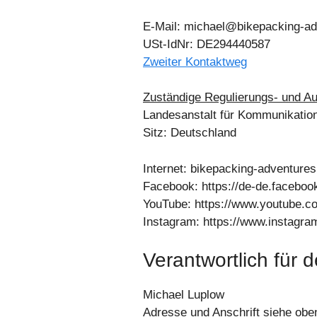
E-Mail: michael@bikepacking-a
USt-IdNr: DE294440587
Zweiter Kontaktweg
Zuständige Regulierungs- und Au
Landesanstalt für Kommunikati
Sitz: Deutschland
Internet: bikepacking-adventure
Facebook: https://de-de.facebo
YouTube: https://www.youtub
Instagram: https://www.instagr
Verantwortlich für 
Michael Luplow
Adresse und Anschrift siehe obe