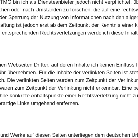
TMG bin ich als Diensteanbieter jedoch nicht verpflichtet, ü
hen oder nach Umständen zu forschen, die auf eine rechtswi
oder Sperrung der Nutzung von Informationen nach den allg
aftung ist jedoch erst ab dem Zeitpunkt der Kenntnis einer
 entsprechenden Rechtsverletzungen werde ich diese Inhal
nen Webseiten Dritter, auf deren Inhalte ich keinen Einfluss
r übernehmen. Für die Inhalte der verlinkten Seiten ist stet
ich. Die verlinkten Seiten wurden zum Zeitpunkt der Verlink
 waren zum Zeitpunkt der Verlinkung nicht erkennbar. Eine pe
h ohne konkrete Anhaltspunkte einer Rechtsverletzung nicht 
rartige Links umgehend entfernen.
e und Werke auf diesen Seiten unterliegen dem deutschen Urh