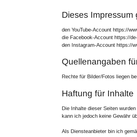
Dieses Impressum gi
den YouTube-Account https://
die Facebook-Account https://d
den Instagram-Account https:/
Quellenangaben für
Rechte für Bilder/Fotos liegen b
Haftung für Inhalte
Die Inhalte dieser Seiten wurden m
kann ich jedoch keine Gewähr ü
Als Diensteanbieter bin ich gem