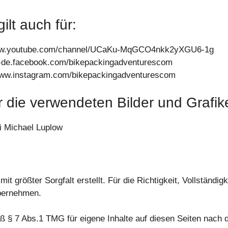
lt auch für:
www.youtube.com/channel/UCaKu-MqGCO4nkk2yXGU6-1g
e-de.facebook.com/bikepackingadventurescom
/www.instagram.com/bikepackingadventurescom
 die verwendeten Bilder und Grafik
ei Michael Luplow
it größter Sorgfalt erstellt. Für die Richtigkeit, Vollständigk
bernehmen.
äß § 7 Abs.1 TMG für eigene Inhalte auf diesen Seiten nach