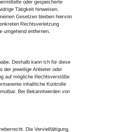
bermittelte oder gespeicherte
drige Tätigkeit hinweisen.
emeinen Gesetzen bleiben hiervon
 konkreten Rechtsverletzung
te umgehend entfernen.
 habe. Deshalb kann ich für diese
s der jeweilige Anbieter oder
ung auf mögliche Rechtsverstöße
rmanente inhaltliche Kontrolle
zumutbar. Bei Bekanntwerden von
eberrecht. Die Vervielfältigung,