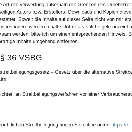
de Art der Verwertung außerhalb der Grenzen des Urheberre
eiligen Autors bzw. Erstellers. Downloads und Kopien dieser 
attet. Soweit die Inhalte auf dieser Seite nicht von mir ers
Insbesondere werden Inhalte Dritter als solche gekennzeichne
ksam werden, bitte ich um einen entsprechenden Hinweis. 
rartige Inhalte umgehend entfernen.
 § 36 VSBG
eitbeilegungsgesetz – Gesetz über die alternative Streitb
ite:
lichtet, an Streitbeilegungsverfahren vor einer Verbrauchers
ichtlichen Streitbeilegung finden Sie online unter:
https://e