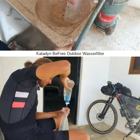
Katadyn BeFree Outdoor Wasserfilter