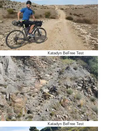
Katadyn BeFree Test
Katadyn BeFree Test