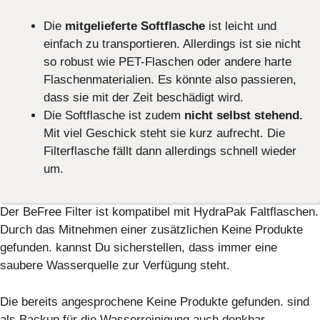
Die
mitgelieferte Softflasche
ist leicht und
einfach zu transportieren. Allerdings ist sie nicht
so robust wie PET-Flaschen oder andere harte
Flaschenmaterialien. Es könnte also passieren,
dass sie mit der Zeit beschädigt wird.
Die Softflasche ist zudem
nicht selbst stehend.
Mit viel Geschick steht sie kurz aufrecht. Die
Filterflasche fällt dann allerdings schnell wieder
um.
Der BeFree Filter ist kompatibel mit HydraPak Faltflaschen.
Durch das Mitnehmen einer zusätzlichen
Keine Produkte
gefunden.
kannst Du sicherstellen, dass immer eine
saubere Wasserquelle zur Verfügung steht.
Die bereits angesprochene
Keine Produkte gefunden.
sind
als Backup für die Wasserreinigung auch denkbar.