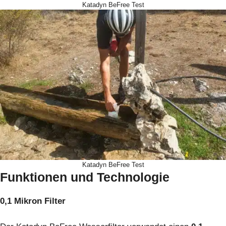
Katadyn BeFree Test
Katadyn BeFree Test
Funktionen und Technologie
0,1 Mikron Filter