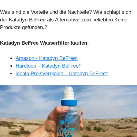
Was sind die Vorteile und die Nachteile? Wie schlägt sich
der Katadyn BeFree als Alternative zum beliebten
Keine
Produkte gefunden.
?
Katadyn BeFree Wasserfilter kaufen:
Amazon - Katadyn BeFree*
Hardloop – Katadyn BeFree*
idealo Preisvergleich – Katadyn BeFree*