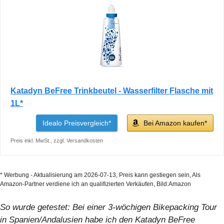
Katadyn BeFree Trinkbeutel - Wasserfilter Flasche mit
1L*
Idealo Preisvergleich*
Bei Amazon kaufen*
Preis inkl. MwSt., zzgl. Versandkosten
* Werbung - Aktualisierung am 2026-07-13, Preis kann gestiegen sein, Als
Amazon-Partner verdiene ich an qualifizierten Verkäufen,
Bild:Amazon
So wurde getestet: Bei einer 3-wöchigen Bikepacking Tour
in Spanien/Andalusien habe ich den Katadyn BeFree