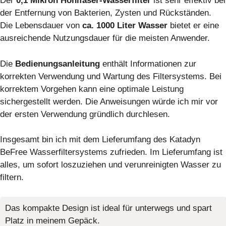
Der
0,1 Mikron Hohlfaser-Wasserfilter
ist sehr effektiv bei
der Entfernung von Bakterien, Zysten und Rückständen.
Die Lebensdauer von
ca. 1000 Liter Wasser
bietet er eine
ausreichende Nutzungsdauer für die meisten Anwender.
Die
Bedienungsanleitung
enthält Informationen zur
korrekten Verwendung und Wartung des Filtersystems. Bei
korrektem Vorgehen kann eine optimale Leistung
sichergestellt werden. Die Anweisungen würde ich mir vor
der ersten Verwendung gründlich durchlesen.
Insgesamt bin ich mit dem Lieferumfang des Katadyn
BeFree Wasserfiltersystems zufrieden. Im Lieferumfang ist
alles, um sofort loszuziehen und verunreinigten Wasser zu
filtern.
Das kompakte Design ist ideal für unterwegs und spart
Platz in meinem Gepäck.