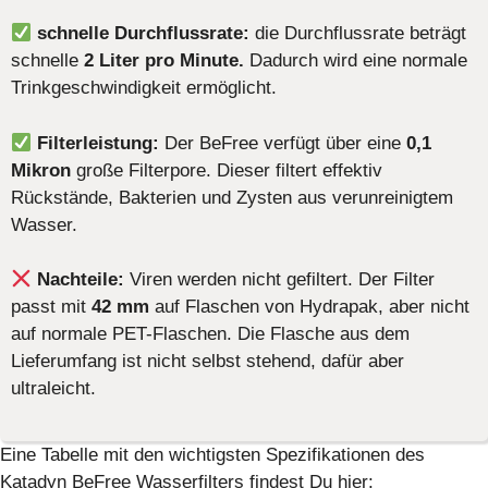
schnelle Durchflussrate:
die Durchflussrate beträgt
schnelle
2 Liter pro Minute.
Dadurch wird eine normale
Trinkgeschwindigkeit ermöglicht.
Filterleistung:
Der BeFree verfügt über eine
0,1
Mikron
große Filterpore. Dieser filtert effektiv
Rückstände, Bakterien und Zysten aus verunreinigtem
Wasser.
Nachteile:
Viren werden nicht gefiltert. Der Filter
passt mit
42 mm
auf Flaschen von Hydrapak, aber nicht
auf normale PET-Flaschen. Die Flasche aus dem
Lieferumfang ist nicht selbst stehend, dafür aber
ultraleicht.
Eine Tabelle mit den wichtigsten Spezifikationen des
Katadyn BeFree Wasserfilters findest Du hier: