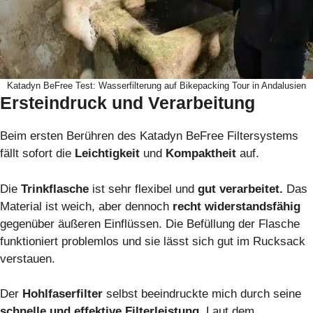
Katadyn BeFree Test: Wasserfilterung auf Bikepacking Tour in Andalusien
Ersteindruck und Verarbeitung
Beim ersten Berühren des Katadyn BeFree Filtersystems
fällt sofort die
Leichtigkeit
und
Kompaktheit
auf.
Die
Trinkflasche
ist sehr flexibel und
gut verarbeitet.
Das
Material ist weich, aber dennoch
recht widerstandsfähig
gegenüber äußeren Einflüssen. Die Befüllung der Flasche
funktioniert problemlos und sie lässt sich gut im Rucksack
verstauen.
Der
Hohlfaserfilter
selbst beeindruckte mich durch seine
schnelle und effektive Filterleistung.
Laut dem