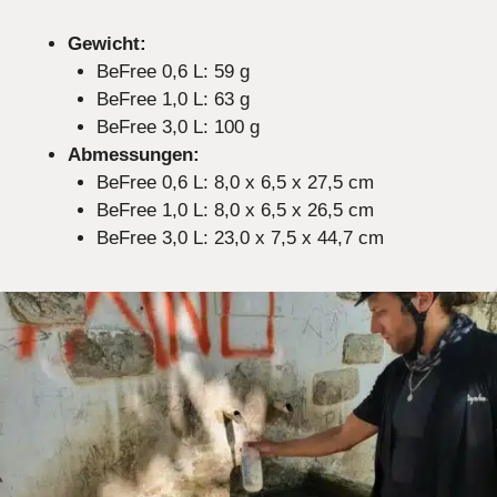
Gewicht:
BeFree 0,6 L: 59 g
BeFree 1,0 L: 63 g
BeFree 3,0 L: 100 g
Abmessungen:
BeFree 0,6 L: 8,0 x 6,5 x 27,5 cm
BeFree 1,0 L: 8,0 x 6,5 x 26,5 cm
BeFree 3,0 L: 23,0 x 7,5 x 44,7 cm