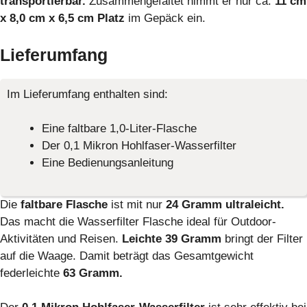
transportierbar.
Zusammengefaltet nimmt er nur ca.
11 cm
x 8,0 cm x 6,5 cm Platz
im Gepäck ein.
Lieferumfang
Im Lieferumfang enthalten sind:
Eine faltbare 1,0-Liter-Flasche
Der 0,1 Mikron Hohlfaser-Wasserfilter
Eine Bedienungsanleitung
Die
faltbare Flasche
ist mit nur
24 Gramm ultraleicht.
Das macht die Wasserfilter Flasche ideal für Outdoor-
Aktivitäten und Reisen.
Leichte 39 Gramm
bringt der Filter
auf die Waage. Damit beträgt das Gesamtgewicht
federleichte
63 Gramm.