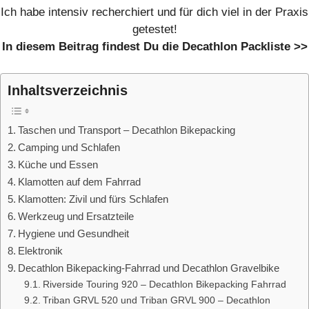
Ich habe intensiv recherchiert und für dich viel in der Praxis
getestet!
In diesem Beitrag findest Du die Decathlon Packliste >>
Inhaltsverzeichnis
Taschen und Transport – Decathlon Bikepacking
Camping und Schlafen
Küche und Essen
Klamotten auf dem Fahrrad
Klamotten: Zivil und fürs Schlafen
Werkzeug und Ersatzteile
Hygiene und Gesundheit
Elektronik
Decathlon Bikepacking-Fahrrad und Decathlon Gravelbike
Riverside Touring 920 – Decathlon Bikepacking Fahrrad
Triban GRVL 520 und Triban GRVL 900 – Decathlon