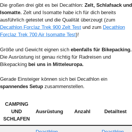
Die großen drei gibt es bei Decathlon:
Zelt, Schlafsack und
Isomatte.
Zelt und Isomatte habe ich für dich bereits
ausführlich getestet und die Qualität überzeugt (zum
Decathlon Forclaz Trek 900 Zelt Test
und zum
Decathlon
Forclaz Trek 700 Air Isomatte Test
)!
Größe und Gewicht eignen sich
ebenfalls für Bikepacking.
Die Ausrüstung ist genau richtig für Radreisen und
Bikepacking
bei uns in Mitteleuropa.
Gerade Einsteiger können sich bei Decathlon ein
spannendes Setup
zusammenstellen.
CAMPING
UND
Ausrüstung
Anzahl
Detailtest
SCHLAFEN
Deacthlon
Deacthlon