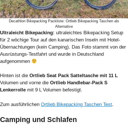
Decathlon Bikepacking Packliste: Ortlieb Bikepacking Taschen als
Alternative
Ultraleicht Bikepacking:
ultraleichtes Bikepacking Setup
für 2 wöchige Tour auf den kanarischen Inseln mit Hotel-
Übernachtungen (kein Camping). Das Foto stammt von der
Ausrüstungs-Testfahrt und wurde in Deutschland
aufgenommen
Hinten ist die
Ortlieb Seat Pack Satteltasche mit 11 L
Volumen und vorne die
Ortlieb Handlebar-Pack S
Lenkerrolle
mit 9 L Volumen befestigt.
Zum ausführlichen
Ortlieb Bikepacking Taschen Test
.
Camping und Schlafen