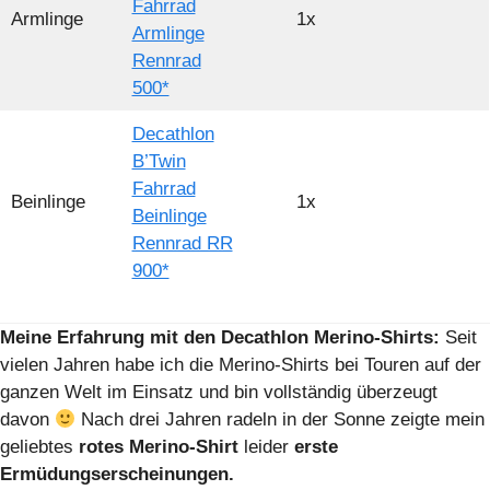
Fahrrad
Armlinge
1x
Armlinge
Rennrad
500*
Decathlon
B’Twin
Fahrrad
Beinlinge
1x
Beinlinge
Rennrad RR
900*
Meine Erfahrung mit den Decathlon Merino-Shirts:
Seit
vielen Jahren habe ich die Merino-Shirts bei Touren auf der
ganzen Welt im Einsatz und bin vollständig überzeugt
davon
Nach drei Jahren radeln in der Sonne zeigte mein
geliebtes
rotes Merino-Shirt
leider
erste
Ermüdungserscheinungen.