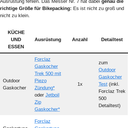
Ausrüstung fehlen. Das Messer Nr. 7 hat dabei
genau die
richtige Größe für Bikepacking:
Es ist nicht zu groß und
nicht zu klein.
KÜCHE
UND
Ausrüstung
Anzahl
Detailtest
ESSEN
Forclaz
zum
Gaskocher
Outdoor
Trek 500 mit
Gaskocher
Outdoor
Piezo
1x
Test
(inkl.
Gaskocher
Zündung*
Forclaz Trek
oder
Jetboil
500
Zip
Detailtest)
Gaskocher*
Forclaz