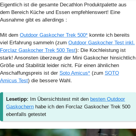
Eigentlich ist die gesamte Decathlon Produktpalette aus
dem Bereich Küche und Essen empfehlenswert! Eine
Ausnahme gibt es allerdings :
Mit dem
Outdoor Gaskocher Trek 500*
konnte ich bereits
viel Erfahrung sammeln (zum
Outdoor Gaskocher Test inkl.
Forclaz Gaskocher Trek 500 Test
): Die Kochleistung ist
stark! Ansonsten überzeugt der Mini Gaskocher hinsichtlich
Größe und Stabilität leider nicht. Für einen ähnlichen
Anschaffungspreis ist der
Soto Amicus*
(zum
SOTO
Amicus Test
) die bessere Wahl.
Lesetipp:
Im Übersichtstest mit den
besten Outdoor
Gaskochern
habe ich den Forclaz Gaskocher Trek 500
ebenfalls getestet