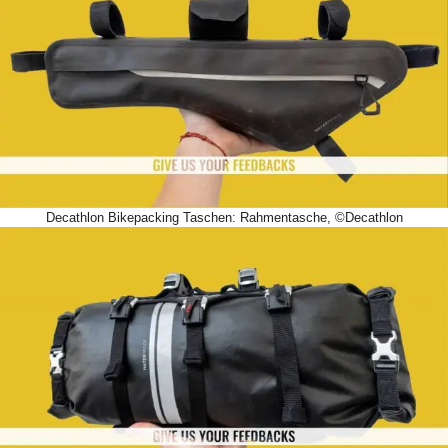
Decathlon Bikepacking Taschen: Rahmentasche, ©Decathlon