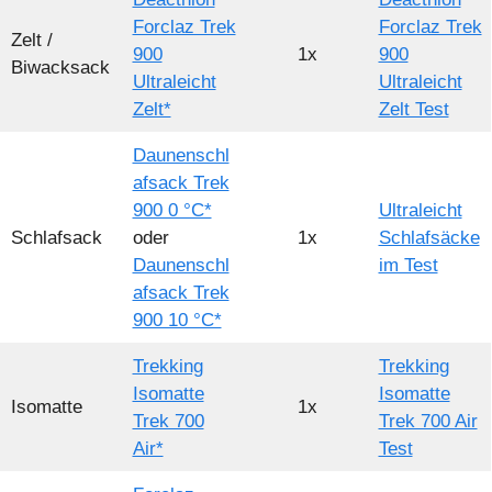
Forclaz Trek
Forclaz Trek
Zelt /
900
1x
900
Biwacksack
Ultraleicht
Ultraleicht
Zelt*
Zelt Test
Daunenschl
afsack Trek
900 0 °C*
Ultraleicht
Schlafsack
oder
1x
Schlafsäcke
Daunenschl
im Test
afsack Trek
900 10 °C*
Trekking
Trekking
Isomatte
Isomatte
Isomatte
1x
Trek 700
Trek 700 Air
Air*
Test