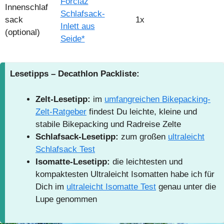
Forclaz
Innenschlaf
Schlafsack-
sack
1x
Inlett aus
(optional)
Seide*
Lesetipps – Decathlon Packliste:
Zelt-Lesetipp:
im
umfangreichen Bikepacking-
Zelt-Ratgeber
findest Du leichte, kleine und
stabile Bikepacking und Radreise Zelte
Schlafsack-Lesetipp:
zum großen
ultraleicht
Schlafsack Test
Isomatte-Lesetipp:
die leichtesten und
kompaktesten Ultraleicht Isomatten habe ich für
Dich im
ultraleicht Isomatte Test
genau unter die
Lupe genommen