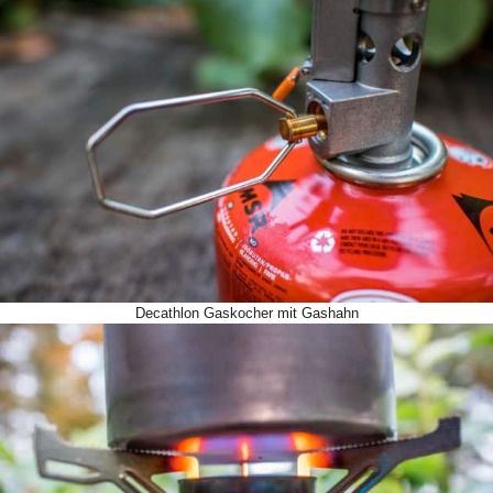
Decathlon Gaskocher mit Gashahn