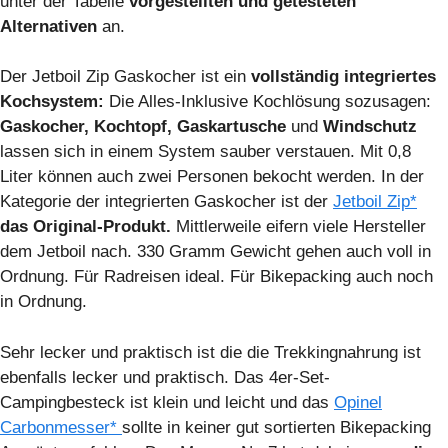
unter der Tabelle
vorgestellten und getesteten
Alternativen
an.
Der Jetboil Zip Gaskocher ist ein
vollständig integriertes
Kochsystem:
Die Alles-Inklusive Kochlösung sozusagen:
Gaskocher, Kochtopf, Gaskartusche
und
Windschutz
lassen sich in einem System sauber verstauen. Mit 0,8
Liter können auch zwei Personen bekocht werden. In der
Kategorie der integrierten Gaskocher ist der
Jetboil Zip*
das Original-Produkt.
Mittlerweile eifern viele Hersteller
dem Jetboil nach. 330 Gramm Gewicht gehen auch voll in
Ordnung. Für Radreisen ideal. Für Bikepacking auch noch
in Ordnung.
Sehr lecker und praktisch ist die die Trekkingnahrung ist
ebenfalls lecker und praktisch. Das 4er-Set-
Campingbesteck ist klein und leicht und das
Opinel
Carbonmesser*
sollte in keiner gut sortierten Bikepacking