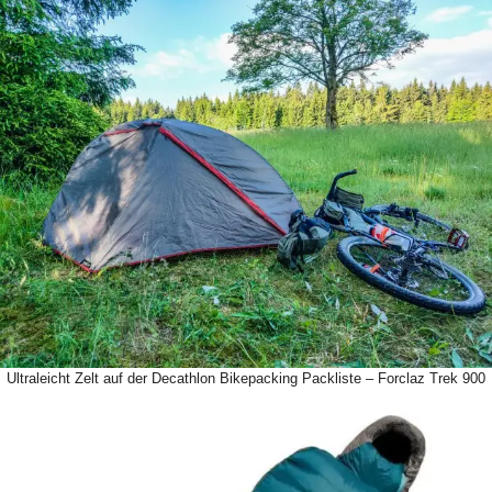
Ultraleicht Zelt auf der Decathlon Bikepacking Packliste – Forclaz Trek 900