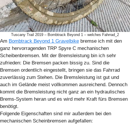
Tuscany Trail 2019 – Bombtrack Beyond 1 – welches Fahrrad_2
Am
Bombtrack Beyond 1 Gravelbike
bremse ich mit den
ganz hervorragenden TRP Spyre C mechanischen
Scheibenbremsen. Mit der Bremsleistung bin ich sehr
zufrieden: Die Bremsen packen bissig zu. Sind die
Bremsen ordentlich eingestellt, bringen sie das Fahrrad
zuverlässig zum Stehen. Die Bremsleistung ist gut und
auch im Gelände meist vollkommen ausreichend. Dennoch
kommt die Bremsleistung nicht ganz an ein hydraulisches
Brems-System heran und es wird mehr Kraft fürs Bremsen
benötigt.
Folgende Eigenschaften sind mir außerdem bei den
mechanischen Scheinbremsen aufgefallen: