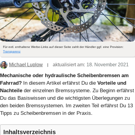
Für evtl. enthaltene Werbe-Links auf dieser Seite zahlt der Händler ggf. eine Provision:
Transparenz
Michael Luplow
aktualisiert am:
18. November 2021
Mechanische oder hydraulische Scheibenbremsen am
Fahrrad?
In diesem Artikel erfährst Du die
Vorteile und
Nachteile
der einzelnen Bremssysteme. Zu Beginn erfährst
Du das Basiswissen und die wichtigsten Überlegungen zu
den beiden Bremssystemen. Im zweiten Teil erfährst Du 13
Tipps zu Scheibenbremsen in der Praxis.
Inhaltsverzeichnis