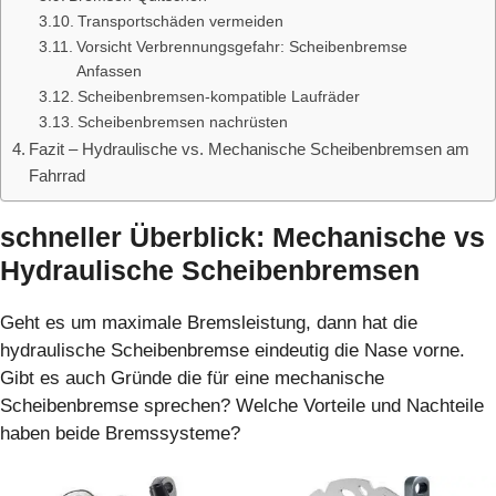
Transportschäden vermeiden
Vorsicht Verbrennungsgefahr: Scheibenbremse
Anfassen
Scheibenbremsen-kompatible Laufräder
Scheibenbremsen nachrüsten
Fazit – Hydraulische vs. Mechanische Scheibenbremsen am
Fahrrad
schneller Überblick: Mechanische vs
Hydraulische Scheibenbremsen
Geht es um maximale Bremsleistung, dann hat die
hydraulische Scheibenbremse eindeutig die Nase vorne.
Gibt es auch Gründe die für eine mechanische
Scheibenbremse sprechen? Welche Vorteile und Nachteile
haben beide Bremssysteme?