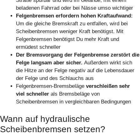
Straße spürbar und wird im Gelände, mit einem
beladenen Fahrrad oder bei Nässe umso wichtiger
Felgenbremsen erfordern hohen Kraftaufwand:
Um die gleiche Bremskraft zu entfallen, wird bei
Scheibenbremsen weniger Kraft benötigst. Mit
Felgenbremsen benötigst Du mehr Kraft und
ermüdest schneller
Der Bremsvorgang der Felgenbremse zerstört die
Felge langsam aber sicher.
Außerdem wirkt sich
die Hitze an der Felge negativ auf die Lebensdauer
der Felge und des Schlauchs aus
Felgenbremsen-Bremsbeläge
verschleißen sehr
viel schneller
als Bremsbeläge von
Scheibenbremsen in vergleichbaren Bedingungen
Wann auf hydraulische
Scheibenbremsen setzen?