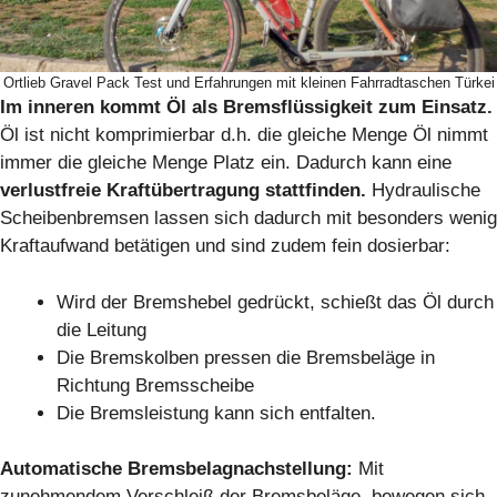
Ortlieb Gravel Pack Test und Erfahrungen mit kleinen Fahrradtaschen Türkei
Im inneren kommt Öl als Bremsflüssigkeit zum Einsatz.
Öl ist nicht komprimierbar d.h. die gleiche Menge Öl nimmt
immer die gleiche Menge Platz ein. Dadurch kann eine
verlustfreie Kraftübertragung stattfinden.
Hydraulische
Scheibenbremsen lassen sich dadurch mit besonders wenig
Kraftaufwand betätigen und sind zudem fein dosierbar:
Wird der Bremshebel gedrückt, schießt das Öl durch
die Leitung
Die Bremskolben pressen die Bremsbeläge in
Richtung Bremsscheibe
Die Bremsleistung kann sich entfalten.
Automatische Bremsbelagnachstellung:
Mit
zunehmendem Verschleiß der Bremsbeläge, bewegen sich