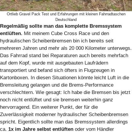
Ortlieb Gravel Pack Test und Erfahrungen mit kleinen Fahrradtaschen
Deutschland
Regelmäßig sollte man das komplette Bremssystem
entlüften.
Mit meinem Cube Cross Race und den
hydraulischen Scheibenbremsen bin ich bereits seit
mehreren Jahren und mehr als 20 000 Kilometer unterwegs.
Das Fahrrad stand bei Reparaturen auch bereits mehrfach
auf dem Kopf, wurde mit ausgebauten Laufrädern
transportiert und befand sich öfters in Flugzeugen in
Kartonboxen. In diesen Situationen könnte leicht Luft in die
Bremsleitung gelangen und die Brems-Performance
verschlechtern. Wie gesagt: Ich habe die Bremsen bis jetzt
noch nicht entlüftet und sie bremsen weiterhin ganz
hervorragend. Ein weiterer Punkt, der für die
Zuverlässigkeit moderner hydraulischer Scheibenbremsen
spricht. Eigentlich sollte man das Bremssystem allerdings
ca.
1x im Jahre selbst entlüften
oder vom Händler