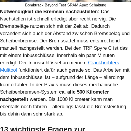
Bombtrack Beyond Test SRAM Apex Schaltung
Notwendigkeit die Bremsen nachzustellen:
Das
Nachstellen ist schnell erledigt aber recht nervig. Die
Bremsbeläge nutzen sich mit der Zeit ab. Dadurch
verändert sich auch der Abstand zwischen Bremsbelag und
Scheibenbremse. Der Bremssattel muss entsprechend
manuell nachgestellt werden. Bei den TRP Spyre C ist das
mit einem Inbusschlüssel innerhalb ein paar Minuten
erledigt. Der Inbusschlüssel an meinem
Crankbrohters
Mulitool
funktioniert dafür auch gerade so. Das Arbeiten mit
dem Inbusschlüssel ist – aufgrund der Länge – allerdings
komfortabler. In der Praxis muss dieses mechanische
Scheibenbremsen-System
ca. alle 500 Kilometer
nachgestellt
werden. Bis 1000 Kilometer kann man
ebenfalls noch fahren – allerdings lässt die Bremsleistung
bis dahin dann sehr stark ab.
13 wichtigste Fragen zur