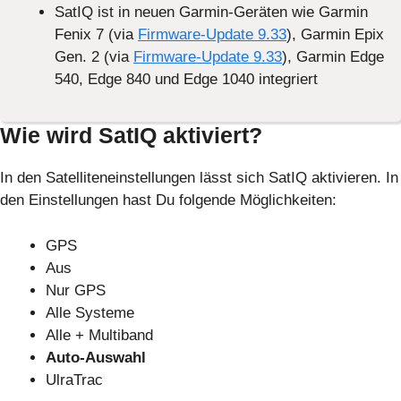
SatIQ ist in neuen Garmin-Geräten wie Garmin
Fenix 7 (via
Firmware-Update 9.33
), Garmin Epix
Gen. 2 (via
Firmware-Update 9.33
), Garmin Edge
540, Edge 840 und Edge 1040 integriert
Wie wird SatIQ aktiviert?
In den Satelliteneinstellungen lässt sich SatIQ aktivieren. In
den Einstellungen hast Du folgende Möglichkeiten:
GPS
Aus
Nur GPS
Alle Systeme
Alle + Multiband
Auto-Auswahl
UlraTrac