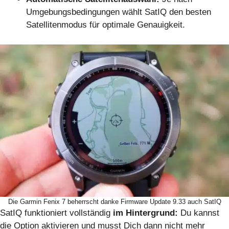
Umgebungsbedingungen wählt SatIQ den besten
Satellitenmodus für optimale Genauigkeit.
Die Garmin Fenix 7 beherrscht danke Firmware Update 9.33 auch SatIQ
SatIQ funktioniert vollständig
im Hintergrund:
Du kannst
die Option aktivieren und musst Dich dann nicht mehr