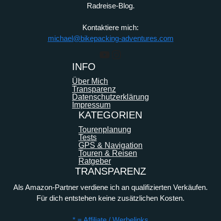
Radreise-Blog.
Kontaktiere mich:
michael@bikepacking-adventures.com
YouTube
Instagram
INFO
Über Mich
Transparenz
Datenschutzerklärung
Impressum
KATEGORIEN
Tourenplanung
Tests
GPS & Navigation
Touren & Reisen
Ratgeber
TRANSPARENZ
Als Amazon-Partner verdiene ich an qualifizierten Verkäufen.
Für dich entstehen keine zusätzlichen Kosten.
* = Affiliate / Werbelinks