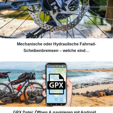
Mechanische oder Hydraulische Fahrrad-
Scheibenbremsen – welche sind…
GPX Datei: Öffnen & navigieren mit Android…