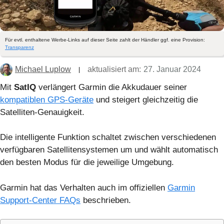
Für evtl. enthaltene Werbe-Links auf dieser Seite zahlt der Händler ggf. eine Provision:
Transparenz
Michael Luplow
aktualisiert am:
27. Januar 2024
Mit
SatIQ
verlängert Garmin die Akkudauer seiner
kompatiblen GPS-Geräte
und steigert gleichzeitig die
Satelliten-Genauigkeit.
Die intelligente Funktion
schaltet zwischen verschiedenen
verfügbaren Satellitensystemen um und wählt automatisch
den besten Modus für die jeweilige Umgebung.
Garmin hat das Verhalten auch im offiziellen
Garmin
Support-Center FAQs
beschrieben.