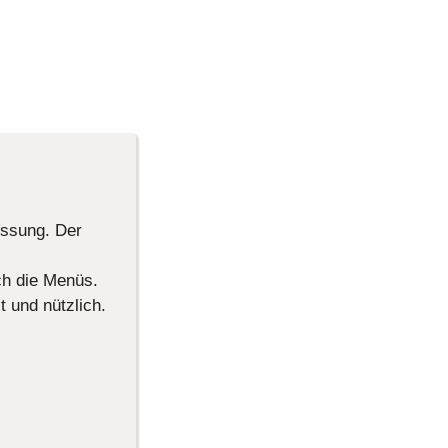
ssung. Der
ch die Menüs.
 und nützlich.