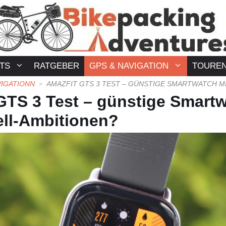
TS
RATGEBER
GPS & NAVIGATION
TOURE
VIGATIONN
GTS 3 Test – günstige Smartw
ll-Ambitionen?