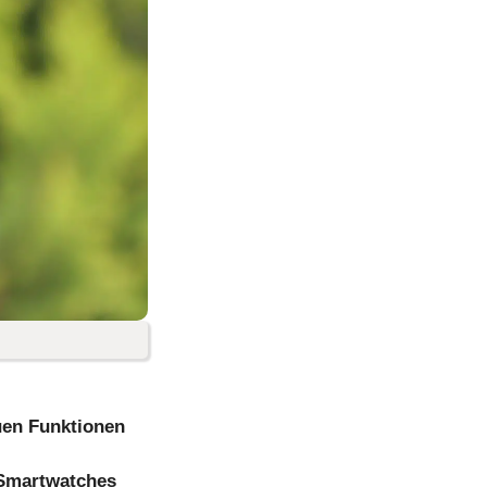
uen Funktionen
 Smartwatches