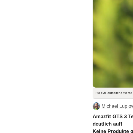
Für evtl. enthaltene Werbe-
Michael Luplo
Amazfit GTS 3 Te
deutlich auf!
Keine Produkte 