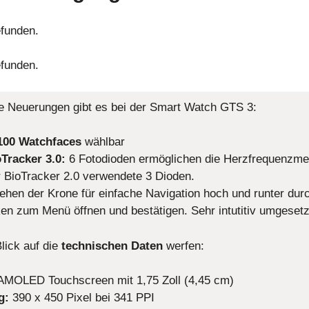
funden.
funden.
e Neuerungen gibt es bei der Smart Watch GTS 3:
100 Watchfaces
wählbar
Tracker 3.0:
6 Fotodioden ermöglichen die Herzfrequenzme
 BioTracker 2.0 verwendete 3 Dioden.
ehen der Krone für einfache Navigation hoch und runter dur
en zum Menü öffnen und bestätigen. Sehr intutitiv umgesetzt
lick auf die
technischen Daten
werfen:
AMOLED Touchscreen mit 1,75 Zoll (4,45 cm)
g:
390 x 450 Pixel bei 341 PPI