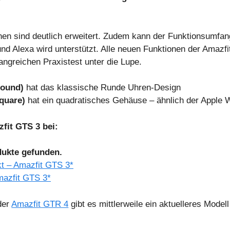
nen sind deutlich erweitert. Zudem kann der Funktionsumfan
und Alexa wird unterstützt. Alle neuen Funktionen der Amazf
ngreichen Praxistest unter die Lupe.
ound)
hat das klassische Runde Uhren-Design
quare)
hat ein quadratisches Gehäuse – ähnlich der Apple 
fit GTS 3 bei:
dukte gefunden.
t – Amazfit GTS 3*
mazfit GTS 3*
der
Amazfit GTR 4
gibt es mittlerweile ein aktuelleres Model