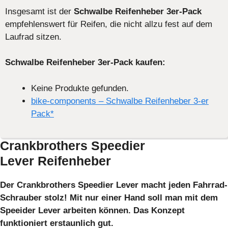
Insgesamt ist der
Schwalbe Reifenheber 3er-Pack
empfehlenswert für Reifen, die nicht allzu fest auf dem
Laufrad sitzen.
Schwalbe Reifenheber 3er-Pack kaufen:
Keine Produkte gefunden.
bike-components – Schwalbe Reifenheber 3-er
Pack*
Crankbrothers
Speedier
Lever Reifenheber
Der Crankbrothers Speedier Lever macht jeden Fahrrad-
Schrauber stolz! Mit nur einer Hand soll man mit dem
Speeider Lever arbeiten können. Das Konzept
funktioniert erstaunlich gut.