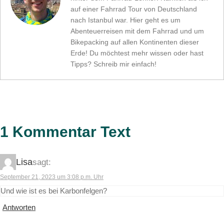
auf einer Fahrrad Tour von Deutschland
nach Istanbul war. Hier geht es um
Abenteuerreisen mit dem Fahrrad und um
Bikepacking auf allen Kontinenten dieser
Erde! Du möchtest mehr wissen oder hast
Tipps? Schreib mir einfach!
1 Kommentar Text
Lisa
sagt:
September 21, 2023 um 3:08 p.m. Uhr
Und wie ist es bei Karbonfelgen?
Antworten