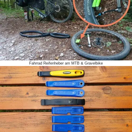
Fahrrad Reifenheber am MTB & Gravelbike