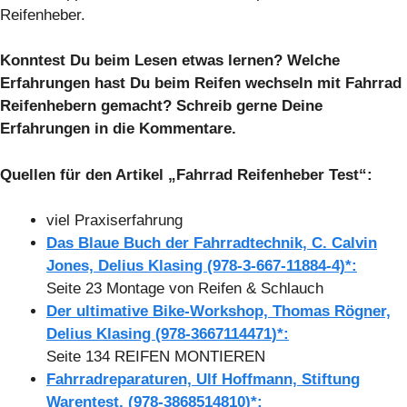
Reifenheber.
Konntest Du beim Lesen etwas lernen? Welche
Erfahrungen hast Du beim Reifen wechseln mit Fahrrad
Reifenhebern gemacht? Schreib gerne Deine
Erfahrungen in die Kommentare.
Quellen für den Artikel „Fahrrad Reifenheber Test“:
viel Praxiserfahrung
Das Blaue Buch der Fahrradtechnik, C. Calvin
Jones, Delius Klasing (978-3-667-11884-4)*:
Seite 23 Montage von Reifen & Schlauch
Der ultimative Bike-Workshop, Thomas Rögner,
Delius Klasing (978-3667114471)*:
Seite 134 REIFEN MONTIEREN
Fahrradreparaturen, Ulf Hoffmann, Stiftung
Warentest, (978-3868514810)*: