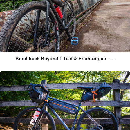
Bombtrack Beyond 1 Test & Erfahrungen –…