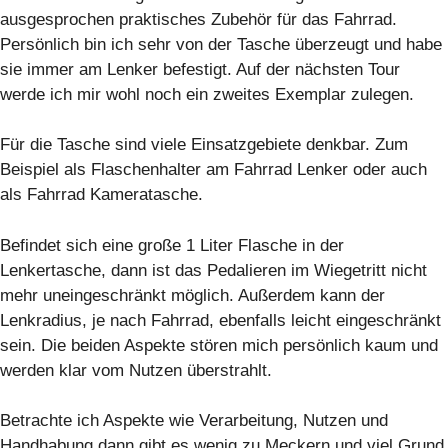
ausgesprochen praktisches Zubehör für das Fahrrad.
Persönlich bin ich sehr von der Tasche überzeugt und habe
sie immer am Lenker befestigt. Auf der nächsten Tour
werde ich mir wohl noch ein zweites Exemplar zulegen.
Für die Tasche sind viele Einsatzgebiete denkbar. Zum
Beispiel als Flaschenhalter am Fahrrad Lenker oder auch
als Fahrrad Kameratasche.
Befindet sich eine große 1 Liter Flasche in der
Lenkertasche, dann ist das Pedalieren im Wiegetritt nicht
mehr uneingeschränkt möglich. Außerdem kann der
Lenkradius, je nach Fahrrad, ebenfalls leicht eingeschränkt
sein. Die beiden Aspekte stören mich persönlich kaum und
werden klar vom Nutzen überstrahlt.
Betrachte ich Aspekte wie Verarbeitung, Nutzen und
Handhabung dann gibt es wenig zu Meckern und viel Grund