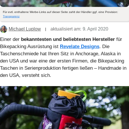
Für evtl. enthaltene Werbe-Links auf dieser Seite zahlt der Händler ggf. eine Provision:
Transparenz
Michael Luplow
aktualisiert am:
9. April 2020
Einer der
bekanntesten und beliebtesten Hersteller
für
Bikepacking Ausrüstung ist
Revelate Designs
. Die
Taschenschmiede hat Ihren Sitz in Anchorage, Alaska in
den USA und war eine der ersten Firmen, die Bikepacking
Taschen in Serienproduktion fertigen ließen – Handmade in
den USA, versteht sich.