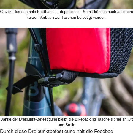
Clever: Das schmale Klettband ist doppelseitig. Somit können auch an einem
kurzen Vorbau zwei Taschen befestigt werden.
Danke der Dreipunkt-Befestigung bleibt die Bikepacking Tasche sicher an Ort
und Stelle
Durch diese Dreipunktbefestigung hält die Feedbag