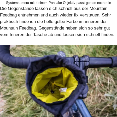
Systemkamera mit kleinem Pancake-Objektiv passt gerade noch rein
Die Gegenstände lassen sich schnell aus der Mountain
Feedbag entnehmen und auch wieder fix verstauen. Sehr
praktisch finde ich die helle gelbe Farbe im inneren der
Mountain Feedbag. Gegenstände heben sich so sehr gut
vom Inneren der Tasche ab und lassen sich schnell finden.