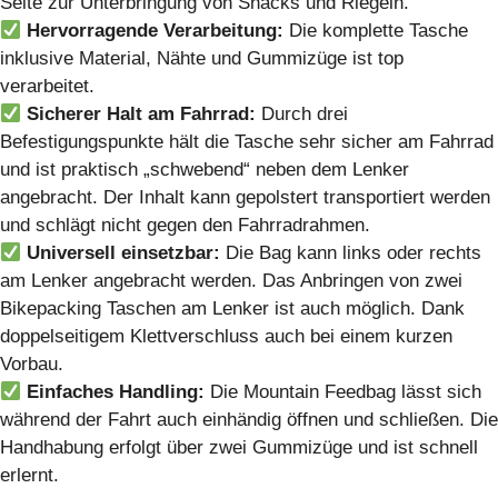
Seite zur Unterbringung von Snacks und Riegeln.
Hervorragende Verarbeitung:
Die komplette Tasche
inklusive Material, Nähte und Gummizüge ist top
verarbeitet.
Sicherer Halt am Fahrrad:
Durch drei
Befestigungspunkte hält die Tasche sehr sicher am Fahrrad
und ist praktisch „schwebend“ neben dem Lenker
angebracht. Der Inhalt kann gepolstert transportiert werden
und schlägt nicht gegen den Fahrradrahmen.
Universell einsetzbar:
Die Bag kann links oder rechts
am Lenker angebracht werden. Das Anbringen von zwei
Bikepacking Taschen am Lenker ist auch möglich. Dank
doppelseitigem Klettverschluss auch bei einem kurzen
Vorbau.
Einfaches Handling:
Die Mountain Feedbag lässt sich
während der Fahrt auch einhändig öffnen und schließen. Die
Handhabung erfolgt über zwei Gummizüge und ist schnell
erlernt.