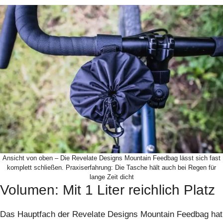
Ansicht von oben – Die Revelate Designs Mountain Feedbag lässt sich fast
komplett schließen. Praxiserfahrung: Die Tasche hält auch bei Regen für
lange Zeit dicht
Volumen: Mit 1 Liter reichlich Platz
Das Hauptfach der Revelate Designs Mountain Feedbag hat