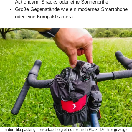
Actioncam, Snacks oder eine Sonnenbrille
Große Gegenstände wie ein modernes Smartphone
oder eine Kompaktkamera
In der Bikepacking Lenkertasche gibt es reichlich Platz: Die hier gezeigte