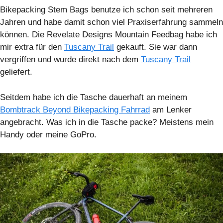
Bikepacking Stem Bags benutze ich schon seit mehreren
Jahren und habe damit schon viel Praxiserfahrung sammeln
können. Die Revelate Designs Mountain Feedbag habe ich
mir extra für den
Tuscany Trail
gekauft. Sie war dann
vergriffen und wurde direkt nach dem
Tuscany Trail
geliefert.
Seitdem habe ich die Tasche dauerhaft an meinem
Bombtrack Beyond Bikepacking Fahrrad
am Lenker
angebracht. Was ich in die Tasche packe? Meistens mein
Handy oder meine GoPro.