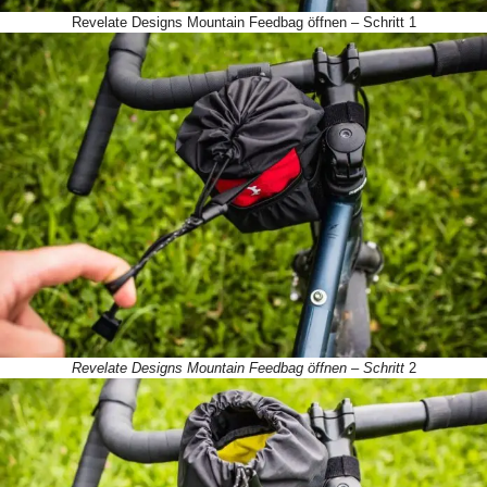
Revelate Designs Mountain Feedbag öffnen – Schritt 1
Revelate Designs Mountain Feedbag öffnen – Schritt
2