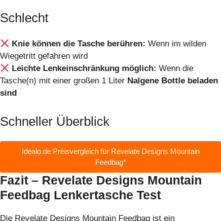
Schlecht
Knie können die Tasche berühren:
Wenn im wilden
Wiegetritt gefahren wird
Leichte Lenkeinschränkung möglich:
Wenn die
Tasche(n) mit einer großen 1 Liter
Nalgene Bottle beladen
sind
Schneller Überblick
Idealo.de Preisvergleich für Revelate Designs Mountain
Feedbag*
Fazit – Revelate Designs Mountain
Feedbag Lenkertasche Test
Die Revelate Designs Mountain Feedbag ist ein