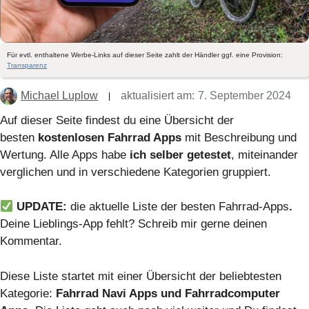
Für evtl. enthaltene Werbe-Links auf dieser Seite zahlt der Händler ggf. eine Provision:
Transparenz
Michael Luplow
aktualisiert am:
7. September 2024
Auf dieser Seite findest du eine Übersicht der
besten
kostenlosen Fahrrad Apps
mit Beschreibung und
Wertung. Alle Apps habe
ich selber getestet
, miteinander
verglichen und in verschiedene Kategorien gruppiert.
UPDATE:
die aktuelle Liste der besten Fahrrad-Apps
.
Deine Lieblings-App fehlt? Schreib mir gerne deinen
Kommentar.
Diese Liste startet mit einer Übersicht der beliebtesten
Kategorie:
Fahrrad Navi Apps und Fahrradcomputer