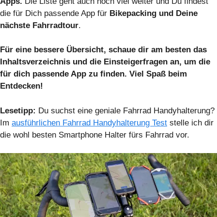
Apps.
Die Liste geht auch noch viel weiter und Du findest
die für Dich passende App für
Bikepacking und Deine
nächste Fahrradtour
.
Für eine bessere Übersicht, schaue dir am besten das
Inhaltsverzeichnis und die Einsteigerfragen an, um die
für dich passende App zu finden. Viel Spaß beim
Entdecken!
Lesetipp:
Du suchst eine geniale Fahrrad Handyhalterung?
Im
ausführlichen Fahrrad Handyhalterung Test
stelle ich dir
die wohl besten Smartphone Halter fürs Fahrrad vor.